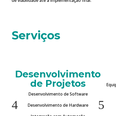
de viabilidade até à implementação final.
Serviços
Desenvolvimento
de Projetos
Equi
Desenvolvimento de Software
4
5
Desenvolvimento de Hardware