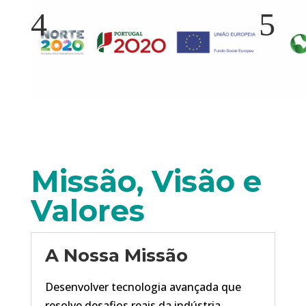
4
5
Missão, Visão e
Valores
A Nossa Missão
Desenvolver tecnologia avançada que
resolve desafios reais da indústria,