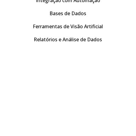
Integração com Automação
Bases de Dados
Ferramentas de Visão Artificial
Relatórios e Análise de Dados
Vamos
Construir a
Indústria do