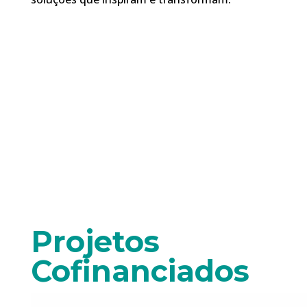
Investigação
Parcerias
Persistente
Estratégicas
e Dedicação
Constante
Projetos
Cofinanciados