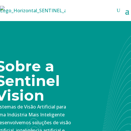
Sobre a
Sentinel
Vision
istemas de Visão Artificial para
ma Indústria Mais Inteligente
esenvolvemos soluções de visão
tificial, inteligência artificial e