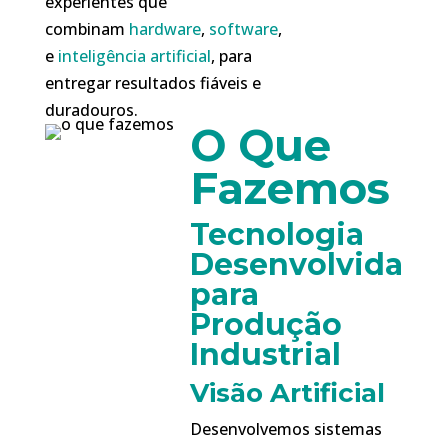
experientes que
combinam
hardware
,
software
,
e
inteligência artificial
, para
entregar resultados fiáveis e
duradouros.
O Que
Fazemos
Tecnologia
Desenvolvida
para
Produção
Industrial
Visão Artificial
Desenvolvemos sistemas