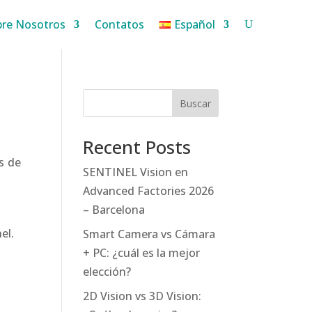
bre Nosotros
Contatos
Español
Buscar
Recent Posts
s de
SENTINEL Vision en
Advanced Factories 2026
– Barcelona
el.
Smart Camera vs Cámara
+ PC: ¿cuál es la mejor
elección?
2D Vision vs 3D Vision: