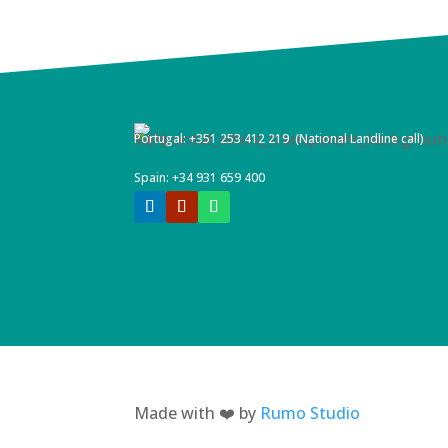
Portugal:
+351 253 412 219
(National Landline call)
Spain: +34 931 659 400
Made with ❤️ by
Rumo Studio