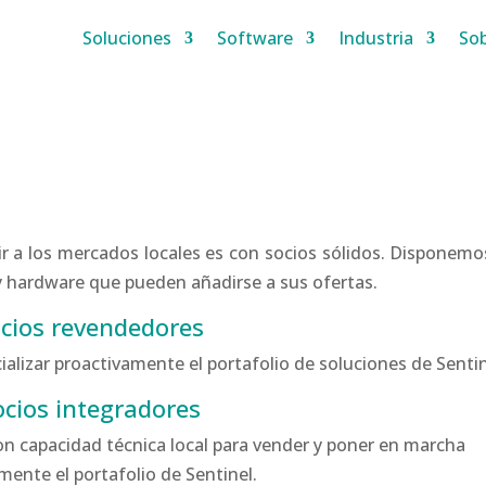
Soluciones
Software
Industria
So
ir a los mercados locales es con socios sólidos. Disponemo
y hardware que pueden añadirse a sus ofertas.
cios revendedores
alizar proactivamente el portafolio de soluciones de Sentin
ocios integradores
con capacidad técnica local para vender y poner en marcha
mente el portafolio de Sentinel.