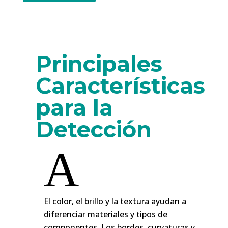
Principales
Características
para la
Detección
A
El color, el brillo y la textura ayudan a
diferenciar materiales y tipos de
componentes. Los bordes, curvaturas y