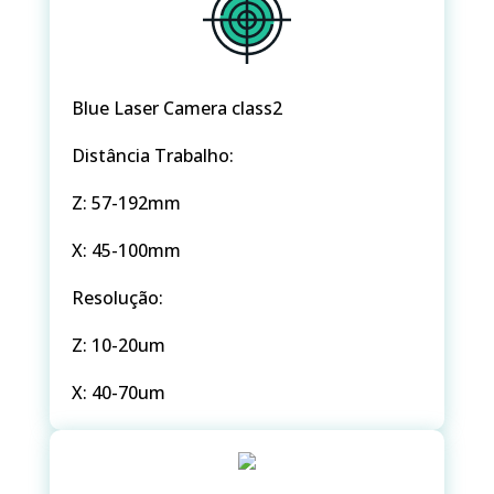
Blue Laser Camera class2​
Distância Trabalho:​
Z: 57-192mm ​
X: 45-100mm​
Resolução:​
Z: 10-20um​
X: 40-70um